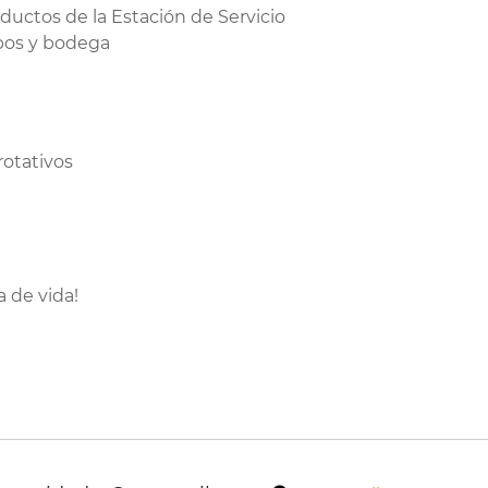
ductos de la Estación de Servicio
ipos y bodega
rotativos
a de vida!