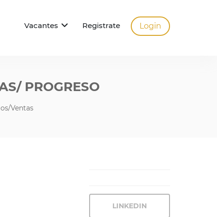
Vacantes
Registrate
Login
YAS/ PROGRESO
ios/Ventas
LINKEDIN