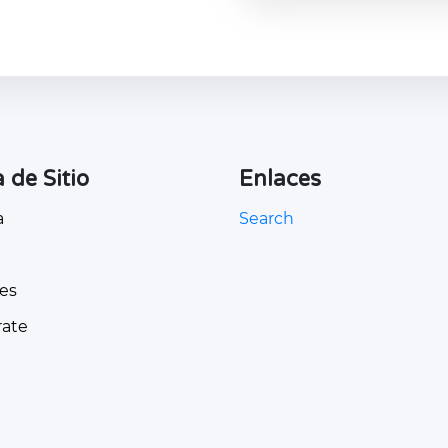
de Sitio
Enlaces
a
Search
es
rate